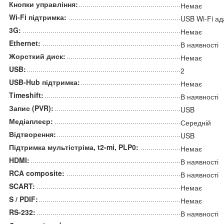
Кнопки управління:
Немає
Wi-Fi підтримка:
USB Wi-Fi ад
3G:
Немає
Ethernet:
В наявності
Жорсткий диск:
Немає
USB:
2
USB-Hub підтримка:
Немає
Timeshift:
В наявності
Запис (PVR):
USB
Медіаплеєр:
Середній
Відтворення:
USB
Підтримка мультістріма, t2-mi, PLP0:
Немає
HDMI:
В наявності
RCA composite:
В наявності
SCART:
Немає
S / PDIF:
Немає
RS-232:
В наявності