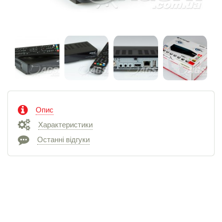
Опис
Характеристики
Останні відгуки