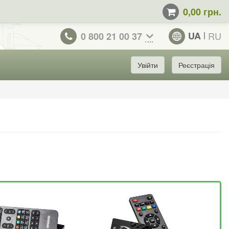
0,00 грн.
UA
RU
0 800 21 00 37
Увійти
Реєстрація