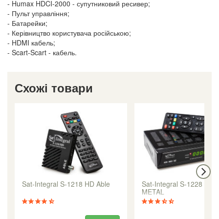
- Humax HDCI-2000 - супутниковий ресивер;
- Пульт управління;
- Батарейки;
- Керівництво користувача російською;
- HDMI кабель;
- Scart-Scart - кабель.
Схожі товари
Sat-Integral S-1218 HD Able
Sat-Integral S-1228 HD
METAL