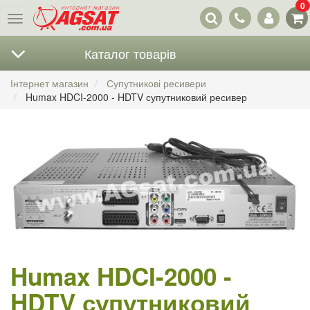
0
Наші
Меню
контакти
Каталог товарів
Інтернет магазин
Супутникові ресивери
Humax HDCI-2000 - HDTV супутниковий ресивер
Humax HDCI-2000 -
HDTV супутниковий