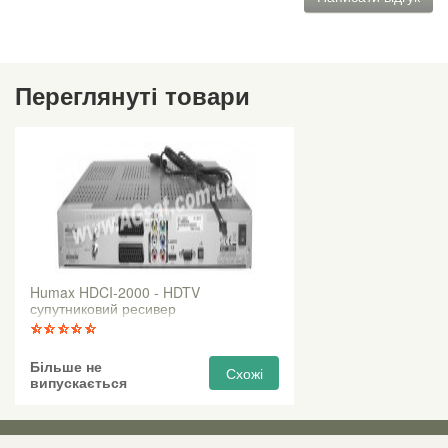
Переглянуті товари
Humax HDCI-2000 - HDTV
супутниковий ресивер
Більше не
Схожі
випускається