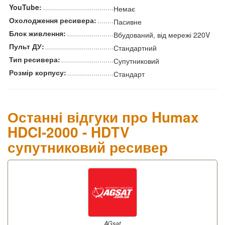
YouTube:
Немає
Охолодження ресивера:
Пасивне
Блок живлення:
Вбудований, від мережі 220V
Пульт ДУ:
Стандартний
Тип ресивера:
Супутниковий
Розмір корпусу:
Стандарт
Останні відгуки про Humax
HDCI-2000 - HDTV
супутниковий ресивер
AGsat