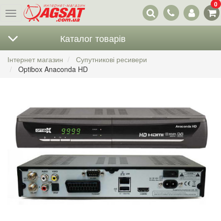
0
Наші
Меню
контакти
Каталог товарів
Інтернет магазин
Супутникові ресивери
Optibox Anaconda HD