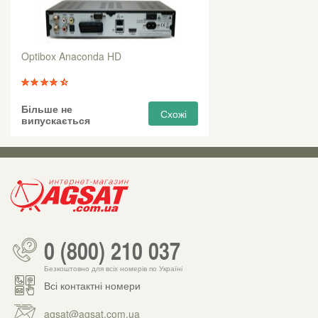
Optibox Anaconda HD
Більше не
Схожі
випускається
0 (800) 210 037
Безкоштовно для всіх номерів по Україні
Всі контактні номери
agsat@agsat.com.ua