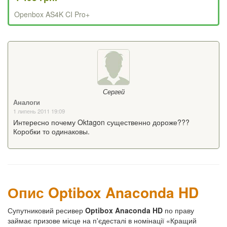
Openbox AS4K CI Pro+
Сергей
Аналоги
1 липень 2011 19:09
Интересно почему Oktagon существенно дороже???
Коробки то одинаковы.
Опис Optibox Anaconda HD
Супутниковий ресивер
Optibox Anaconda HD
по праву
займає призове місце на п'єдесталі в номінації «Кращий