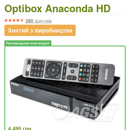
Optibox Anaconda HD
280
відгуків
Знятий з виробництва
Рекомендуємо нові моделі
4 495 грн.