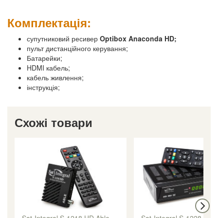
Комплектація:
супутниковий ресивер
Optibox Anaconda HD;
пульт дистанційного керування;
Батарейки;
HDMI кабель;
кабель живлення;
інструкція;
Схожі товари
Sat-Integral S-1218 HD Able
Sat-Integral S-1228 HD