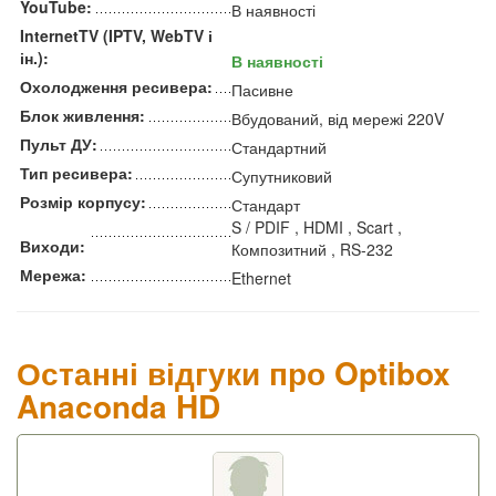
YouTube:
В наявності
InternetTV (IPTV, WebTV і
ін.):
В наявності
Охолодження ресивера:
Пасивне
Блок живлення:
Вбудований, від мережі 220V
Пульт ДУ:
Стандартний
Тип ресивера:
Супутниковий
Розмір корпусу:
Стандарт
S / PDIF , HDMI , Scart ,
Виходи:
Композитний , RS-232
Мережа:
Ethernet
Останні відгуки про Optibox
Anaconda HD