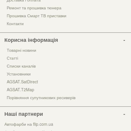
Ремонт та прошивка тюнера
Прошивка Смарт ТВ приставки
Контакти
Корисна інформація
Товарні новини
Статті
Списки каналів
Установники
AGSAT.SatDirect
AGSAT.T2Map
Порівняння супутникових ресиверів
Наші партнери
Автофарби на flip.com.ua