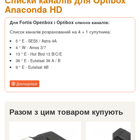
Anaconda HD
Для Fortis Openbox і Optibox список каналів:
Список каналів розрахований на 4 + 1 супутника:
5 ° E - SES5 / Astra 4A
4 ° W - Amos 3/7
13 ° E - Hot Bird 13 B/C/E
36 ° E - Eutelsat 36 A / B
9 ° E - Eutelsat 9B
Докладніше
Разом з цим товаром купують