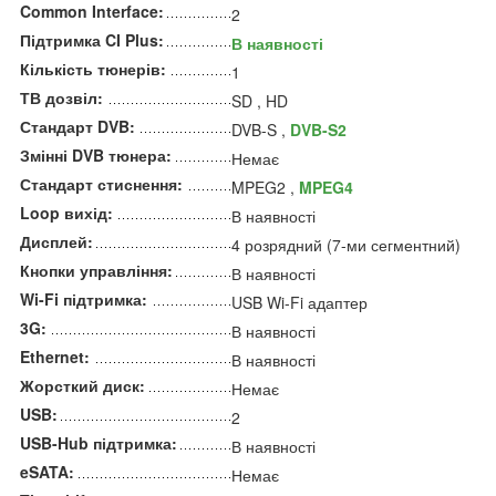
Common Interface:
2
Підтримка CI Plus:
В наявності
Кількість тюнерів:
1
ТВ дозвіл:
SD , HD
Стандарт DVB:
DVB-S ,
DVB-S2
Змінні DVB тюнера:
Немає
Стандарт стиснення:
MPEG2 ,
MPEG4
Loop вихід:
В наявності
Дисплей:
4 розрядний (7-ми сегментний)
Кнопки управління:
В наявності
Wi-Fi підтримка:
USB Wi-Fi адаптер
3G:
В наявності
Ethernet:
В наявності
Жорсткий диск:
Немає
USB:
2
USB-Hub підтримка:
В наявності
eSATA:
Немає