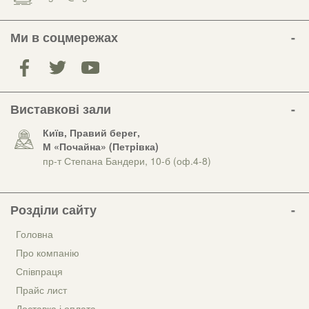
Ми в соцмережах
Виставкові зали
Київ, Правий берег,
М «Почайна» (Петрiвка)
пр-т Степана Бандери, 10-б (оф.4-8)
Розділи сайту
Головна
Про компанію
Співпраця
Прайс лист
Доставка і оплата