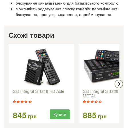
блокування каналів і меню для батьківського контролю
можливість редагування списку каналів: переміщення,
блокування, пропуск, видалення, перейменування
Схожі товари
Sat-Integral S-1218 HD Able
Sat-Integral S-1228 HD
METAL
845
885
Купити
Ку
грн
грн