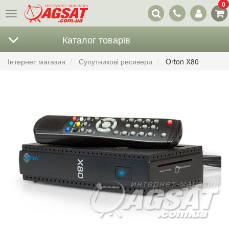
0
Наші
Меню
контакти
Каталог товарів
Інтернет магазин
Супутникові ресивери
Orton X80