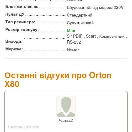
Блок живлення:
Вбудований, від мережі 220V
Пульт ДУ:
Стандартний
Тип ресивера:
Супутниковий
Розмір корпусу:
Міні
S / PDIF , Scart , Композитний ,
Виходи:
RS-232
Мережа:
Немає
Останні відгуки про Orton
X80
Евгений
1 червень 2020 22:31