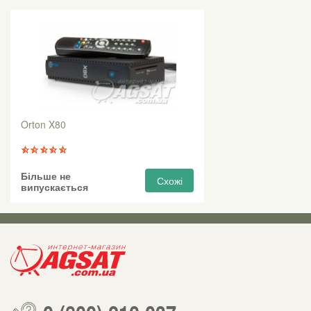
Orton X80
Більше не
Схожі
випускається