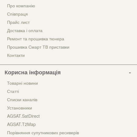
Про компанію
Співпраця
Прайс лист
Доставка і оплата
Ремонт та прошивка тюнера
Прошивка Смарт ТВ приставки
Контакти
Корисна інформація
Товарні новини
Статті
Списки каналів
Установники
AGSAT.SatDirect
AGSAT.T2Map
Порівняння супутникових ресиверів