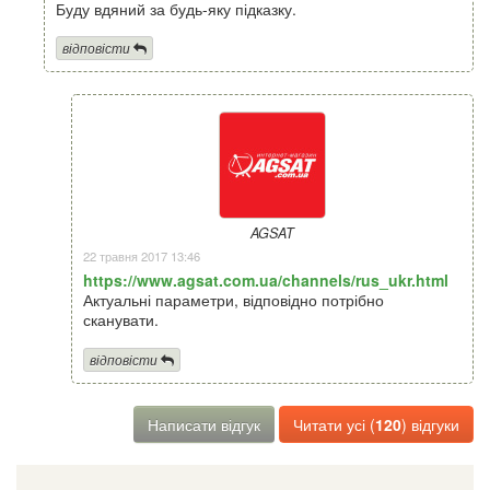
Буду вдяний за будь-яку підказку.
відповісти
AGSAT
22 травня 2017 13:46
https://www.agsat.com.ua/channels/rus_ukr.html
Актуальні параметри, відповідно потрібно
сканувати.
відповісти
Написати відгук
Читати усі (
120
) відгуки