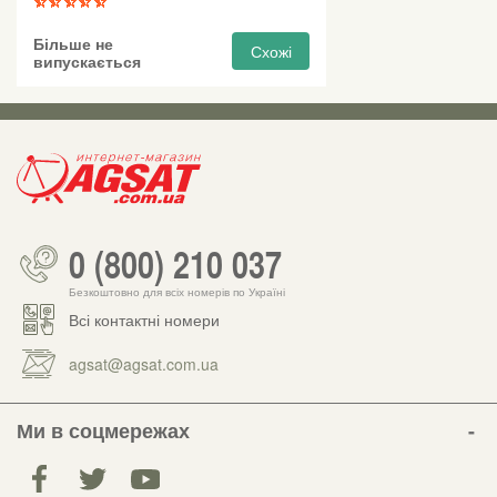
Більше не
Схожі
випускається
0 (800) 210 037
Безкоштовно для всіх номерів по Україні
Всі контактні номери
agsat@agsat.com.ua
Ми в соцмережах