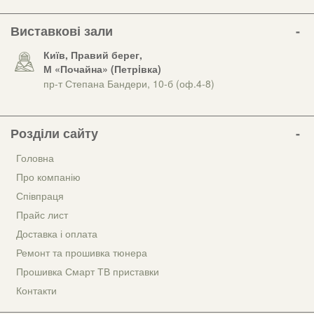
Виставкові зали
Київ, Правий берег,
М «Почайна» (Петрiвка)
пр-т Степана Бандери, 10-б (оф.4-8)
Розділи сайту
Головна
Про компанію
Співпраця
Прайс лист
Доставка і оплата
Ремонт та прошивка тюнера
Прошивка Смарт ТВ приставки
Контакти