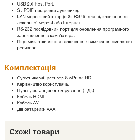
USB 2.0 Host Port.
S / PDIF цифровий аудіовихід.
LAN мережевий інтерфейс RG45, для підключення до
локальної мережі або Інтернет.
RS-232 послідовний порт для оновлення програмного
забезпечення з комп'ютера.
Перемикач живлення включення / вимикання живлення
ресивера.
Комплектація
Супутниковий ресивер SkyPrime HD.
Керівництво користувача.
Пульт дистанційного керування (ПДК).
Кабель HDMI.
Кабель АV.
Дві батарейки ААА.
Схожі товари