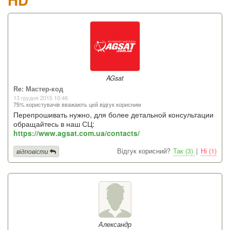
AGsat
Re: Мастер-код
13 грудня 2015 10:46
75% користувачів вважають цей відгук корисним
Перепрошивать нужно, для более детальной консультации
обращайтесь в наш СЦ:
https://www.agsat.com.ua/contacts/
Відгук корисний?
Так (3)
|
Ні (1)
відповісти
Александр