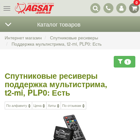
0
Наши
Меню
контакты
Каталог товаров
Интернет магазин
Спутниковые ресиверы
Поддержка мультистрима, t2-mi, PLP0: Есть
1
Спутниковые ресиверы
поддержка мультистрима,
t2-mi, PLP0: Есть
По алфавиту
Цена
Хиты
По отзывам