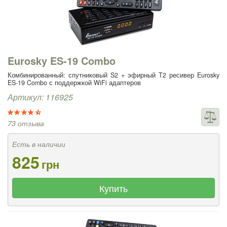
Eurosky ES-19 Combo
Комбинированный: спутниковый S2 + эфирный T2 ресивер Eurosky
ES-19 Combo с поддержкой WiFi адаптеров
Артикул: 116925
73 отзыва
Есть в наличии
825
грн
Купить