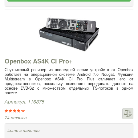
Openbox AS4K CI Pro+
Спутниковый ресивер из последней серии устройств от Openbox
работает на операционной системе Android 7.0 Nougat. Функция
Multistream в Openbox AS4K CI Pro Plus отличает его от
предшественников, поскольку позволяет передавать данные на
основе DVB-S2 с множеством отдельных TS-потоков в одном
пакете.
Артикул: 116875
74 отзыва
Есть в наличии