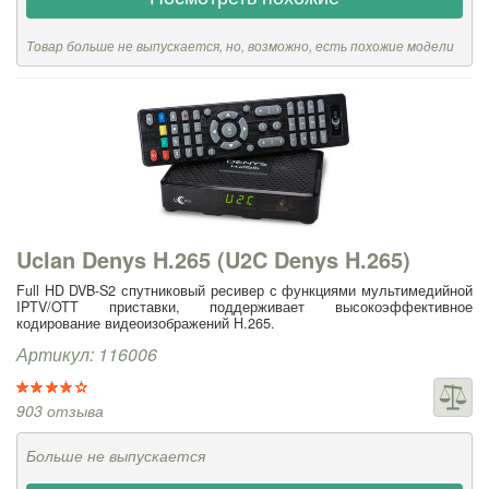
Товар больше не выпускается, но, возможно, есть похожие модели
Uclan Denys H.265 (U2C Denys H.265)
Full HD DVB-S2 спутниковый ресивер с функциями мультимедийной
IPTV/OTT приставки, поддерживает высокоэффективное
кодирование видеоизображений H.265.
Артикул: 116006
903 отзыва
Больше не выпускается