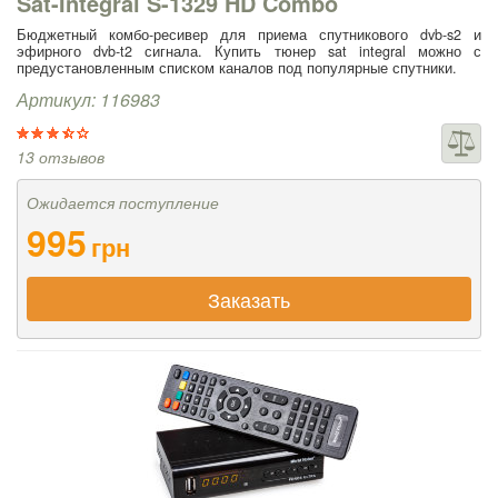
Sat-Integral S-1329 HD Combo
Бюджетный комбо-ресивер для приема спутникового dvb-s2 и
эфирного dvb-t2 сигнала. Купить тюнер sat integral можно с
предустановленным списком каналов под популярные спутники.
Артикул: 116983
13 отзывов
Ожидается поступление
995
грн
Заказать