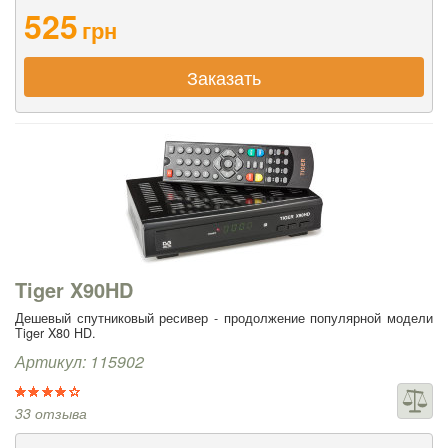
525
грн
Заказать
Tiger X90HD
Дешевый спутниковый ресивер - продолжение популярной модели
Tiger X80 HD.
Артикул: 115902
33 отзыва