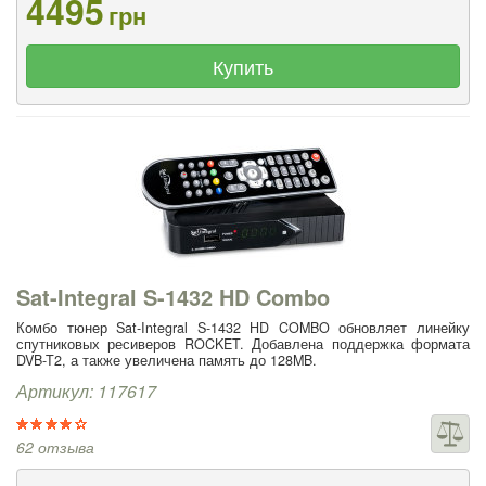
4495
грн
Купить
Sat-Integral S-1432 HD Combo
Комбо тюнер Sat-Integral S-1432 HD COMBO обновляет линейку
спутниковых ресиверов ROCKET. Добавлена поддержка формата
DVB-T2, а также увеличена память до 128MB.
Артикул: 117617
62 отзыва