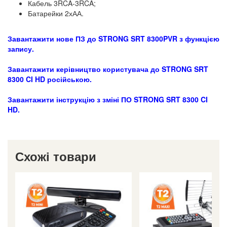
Кабель 3RCA-3RCA;
Батарейки 2хАА.
Завантажити нове ПЗ до STRONG SRT 8300PVR з функцією
запису.
Завантажити керівництво користувача до STRONG SRT
8300 CI HD російською.
Завантажити інструкцію з зміні ПО STRONG SRT 8300 CI
HD.
Схожі товари