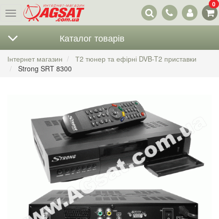
0
Наші
Меню
контакти
Каталог товарів
Інтернет магазин
Т2 тюнер та ефірні DVB-T2 приставки
Strong SRT 8300