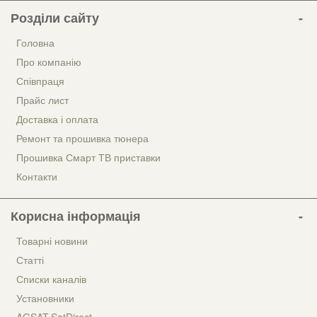
Розділи сайту
Головна
Про компанію
Співпраця
Прайс лист
Доставка і оплата
Ремонт та прошивка тюнера
Прошивка Смарт ТВ приставки
Контакти
Корисна інформація
Товарні новини
Статті
Списки каналів
Установники
AGSAT.SatDirect