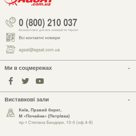
0 (800) 210 037
Безкоштовно для всіх номерів по Україні
Всі контактні номери
agsat@agsat.com.ua
Ми в соцмережах
Виставкові зали
Київ, Правий берег,
М «Почайна» (Петрiвка)
пр-т Степана Бандери, 10-б (оф.4-8)