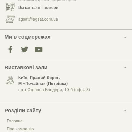
Всі контактні номери
agsat@agsat.com.ua
Ми в соцмережах
Виставкові зали
Київ, Правий берег,
М «Почайна» (Петрiвка)
пр-т Степана Бандери, 10-б (оф.4-8)
Розділи сайту
Головна
Про компанію