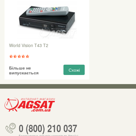
World Vision T43 T2
Більше не
Схожі
випускається
0 (800) 210 037
Безкоштовно для всіх номерів по Україні