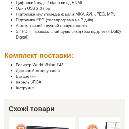
Цифровий аудіо / відео вихід HDMI
Один USB 2.0 порт
Підтримка мультимедіа файлів MKV, AVI, JPEG, MP3
Підтримка EPG (телепрограма на 7 днів)
Автоматичний і ручний пошук каналів
S / PDIF - коаксіальний аудіо вихід (без підтримки Dolby
Digital)
Комплект поставки:
Ресивер World Vision T43
Дистанційне керування
Батарейки
Кабель 3RCA
Інструкція
Схожі товари