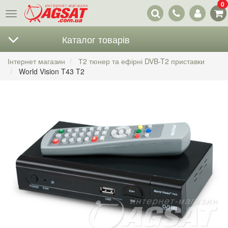
0
Наші
Меню
контакти
Каталог товарів
Інтернет магазин
Т2 тюнер та ефірні DVB-T2 приставки
World Vision T43 T2