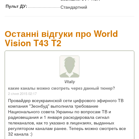
Пульт ДУ:
Стандартний
Останні відгуки про World
Vision T43 T2
Vitaliy
какие каналы можно смотреть через данный тюнер?
2 січня 2015 02:17
Провайдер всеукраинской сети цифрового эфирного ТВ
компания "Зеонбуд" выполнила требование
Национального совета Украины по вопросам ТВ и
радиовещания и 1 января раскодировала сигнал
телеканалов, как то указано в лицензиях, выданных
регулятором каналам ранее. Теперь можно смотреть все
32 канала :)