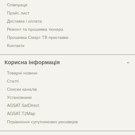
Співпраця
Прайс лист
Доставка і оплата
Ремонт та прошивка тюнера
Прошивка Смарт ТВ приставки
Контакти
Корисна інформація
Товарні новини
Статті
Списки каналів
Установники
AGSAT.SatDirect
AGSAT.T2Map
Порівняння супутникових ресиверів