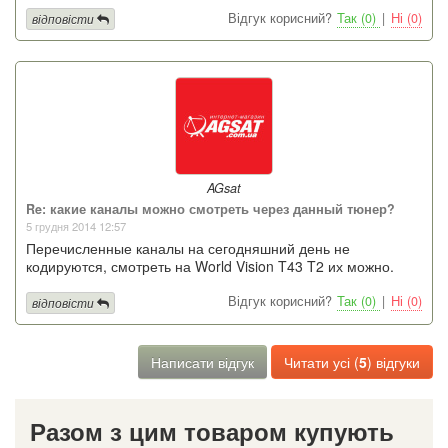
Відгук корисний?
Так (0)
|
Ні (0)
відповісти
AGsat
Re: какие каналы можно смотреть через данный тюнер?
5 грудня 2014 12:57
Перечисленные каналы на сегодняшний день не
кодируются, смотреть на World Vision T43 T2 их можно.
Відгук корисний?
Так (0)
|
Ні (0)
відповісти
Написати відгук
Читати усі (
5
) відгуки
Разом з цим товаром купують