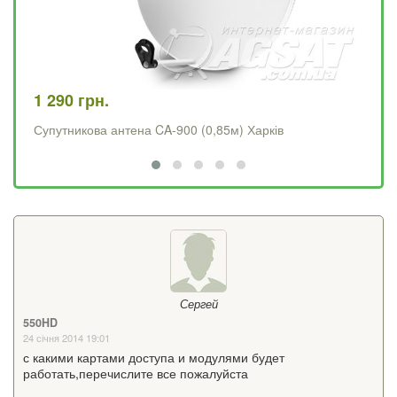
1 290 грн.
4 
Супутникова антена CA-900 (0,85м) Харків
Op
Сергей
550HD
24 січня 2014 19:01
с какими картами доступа и модулями будет
работать,перечислите все пожалуйста