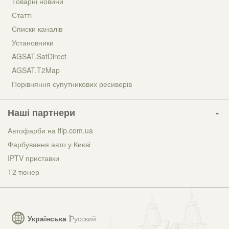
Товарні новини
Статті
Списки каналів
Установники
AGSAT.SatDirect
AGSAT.T2Map
Порівняння супутникових ресиверів
Наші партнери
Автофарби на flip.com.ua
Фарбування авто у Києві
IPTV приставки
Т2 тюнер
Українська
Русский