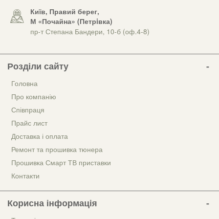
Київ, Правий берег,
М «Почайна» (Петрiвка)
пр-т Степана Бандери, 10-б (оф.4-8)
Розділи сайту
Головна
Про компанію
Співпраця
Прайс лист
Доставка і оплата
Ремонт та прошивка тюнера
Прошивка Смарт ТВ приставки
Контакти
Корисна інформація