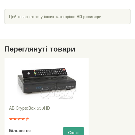
Цей товар також у інших категоріях:
HD ресивери
Переглянуті товари
AB CryptoBox 550HD
Більше не
Схожі
випускається