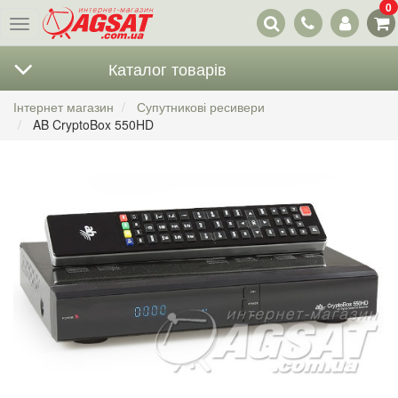
0
Наші
Меню
контакти
Каталог товарів
Інтернет магазин
Супутникові ресивери
AB CryptoBox 550HD