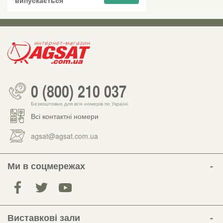
0 (800) 210 037
Безкоштовно для всіх номерів по Україні
Всі контактні номери
agsat@agsat.com.ua
Ми в соцмережах
Виставкові зали