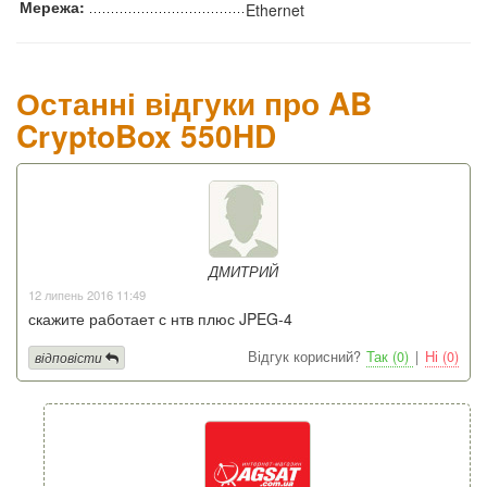
Мережа:
Ethernet
Останні відгуки про AB
CryptoBox 550HD
ДМИТРИЙ
12 липень 2016 11:49
скажите работает с нтв плюс JPEG-4
Відгук корисний?
Так (0)
|
Ні (0)
відповісти