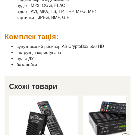
аудіо - MP3, OGG, FLAC
відео - AVI, MKV, TS, TP, TRP, MPG, MP4
картинки - JPEG, BMP, GIF
Комплек тація:
супутниковий ресивер AB CryptoBox 550 HD
інструкція користувача
пульт ДУ
батарейки
Схожі товари