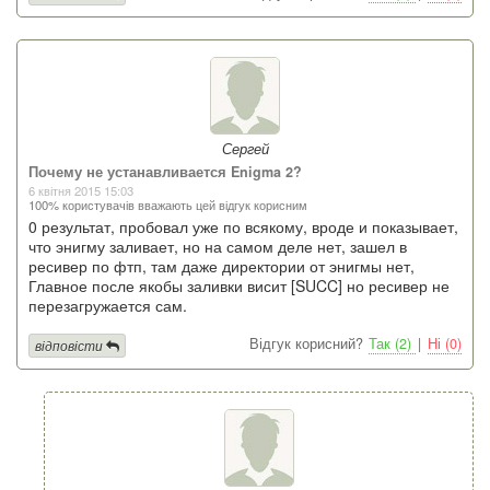
Сергей
Почему не устанавливается Enigma 2?
6 квітня 2015 15:03
100% користувачів вважають цей відгук корисним
0 результат, пробовал уже по всякому, вроде и показывает,
что энигму заливает, но на самом деле нет, зашел в
ресивер по фтп, там даже директории от энигмы нет,
Главное после якобы заливки висит [SUCC] но ресивер не
перезагружается сам.
Відгук корисний?
Так (2)
|
Ні (0)
відповісти