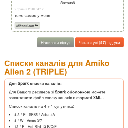
Василий
2 травня 2016 04:12
тоже самое у меня
відповісти
Написати відгук
Читати усі (
57
) відгуки
Списки каналів для Amiko
Alien 2 (TRIPLE)
Для Spark списки каналів:
Для Вашого ресивера зі
Spark оболонкою
можете
завантажити файл списку каналів в форматі
XML
.
Список каналів на 4 + 1 супутника:
4.8 ° E - SES5 / Astra 4A
4 ° W - Amos 3/7
13 ° E - Hot Bird 13 B/C/E