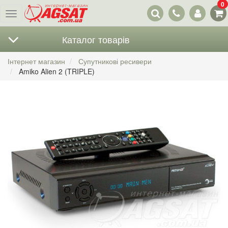
0
Наші
Меню
контакти
Каталог товарів
Інтернет магазин
Супутникові ресивери
Amiko Alien 2 (TRIPLE)