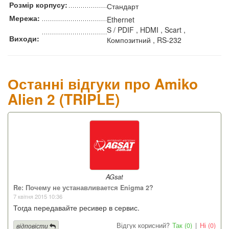
Розмір корпусу:
Стандарт
Мережа:
Ethernet
S / PDIF , HDMI , Scart ,
Виходи:
Композитний , RS-232
Останні відгуки про Amiko
Alien 2 (TRIPLE)
AGsat
Re: Почему не устанавливается Enigma 2?
7 квітня 2015 10:36
Тогда передавайте ресивер в сервис.
Відгук корисний?
Так (0)
|
Ні (0)
відповісти