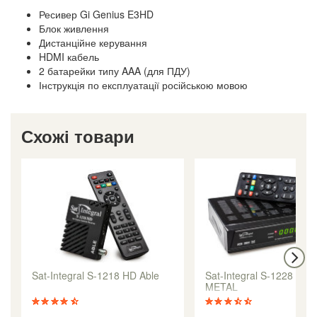
Ресивер Gi Genius E3HD
Блок живлення
Дистанційне керування
HDMI кабель
2 батарейки типу AAA (для ПДУ)
Інструкція по експлуатації російською мовою
Схожі товари
Sat-Integral S-1218 HD Able
Sat-Integral S-1228 HD
METAL