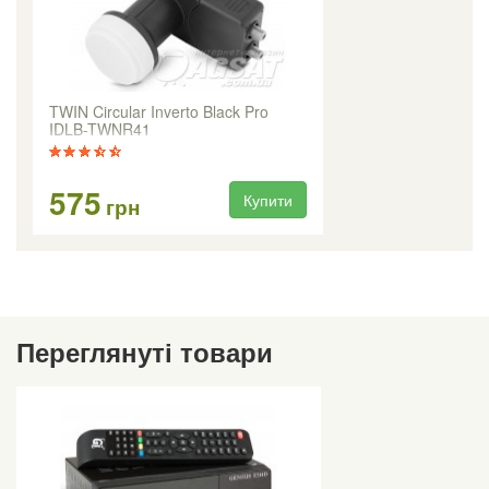
TWIN Circular Inverto Black Pro
IDLB-TWNR41
575
Купити
грн
Переглянуті товари