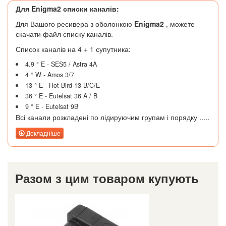
Для Enigma2 списки каналів:
Для Вашого ресивера з оболонкою
Enigma2
, можете
скачати файл списку каналів.
Список каналів на 4 + 1 супутника:
4.9 ° E - SES5 / Astra 4A
4 ° W - Amos 3/7
13 ° E - Hot Bird 13 B/C/E
36 ° E - Eutelsat 36 A / B
9 ° E - Eutelsat 9B
Всі канали розкладені по лідируючим групам і порядку .....
Докладніше
Разом з цим товаром купують