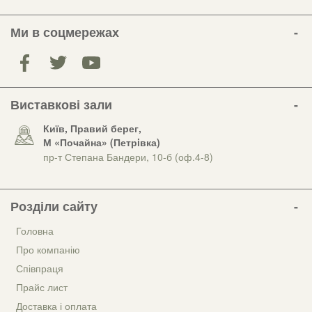
Ми в соцмережах
Виставкові зали
Київ, Правий берег,
М «Почайна» (Петрiвка)
пр-т Степана Бандери, 10-б (оф.4-8)
Розділи сайту
Головна
Про компанію
Співпраця
Прайс лист
Доставка і оплата