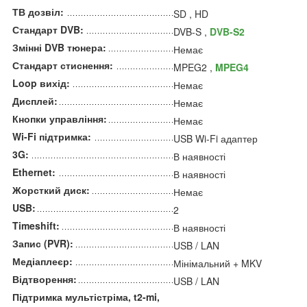
ТВ дозвіл:
SD , HD
Стандарт DVB:
DVB-S ,
DVB-S2
Змінні DVB тюнера:
Немає
Стандарт стиснення:
MPEG2 ,
MPEG4
Loop вихід:
Немає
Дисплей:
Немає
Кнопки управління:
Немає
Wi-Fi підтримка:
USB Wi-Fi адаптер
3G:
В наявності
Ethernet:
В наявності
Жорсткий диск:
Немає
USB:
2
Timeshift:
В наявності
Запис (PVR):
USB / LAN
Медіаплеєр:
Мінімальний + MKV
Відтворення:
USB / LAN
Підтримка мультістріма, t2-mi,