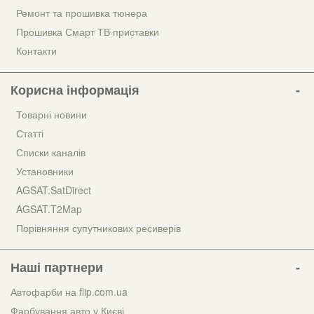
Ремонт та прошивка тюнера
Прошивка Смарт ТВ приставки
Контакти
Корисна інформація
Товарні новини
Статті
Списки каналів
Установники
AGSAT.SatDirect
AGSAT.T2Map
Порівняння супутникових ресиверів
Наші партнери
Автофарби на flip.com.ua
Фарбування авто у Києві