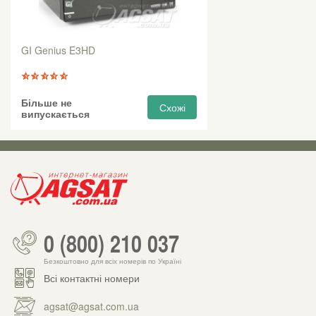
GI Genius E3HD
Більше не
Схожі
випускається
0 (800) 210 037
Безкоштовно для всіх номерів по Україні
Всі контактні номери
agsat@agsat.com.ua