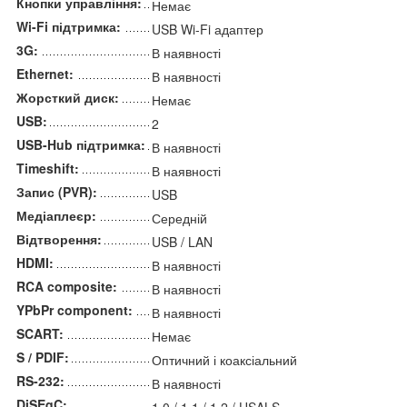
Кнопки управління:
Немає
Wi-Fi підтримка:
USB Wi-Fi адаптер
3G:
В наявності
Ethernet:
В наявності
Жорсткий диск:
Немає
USB:
2
USB-Hub підтримка:
В наявності
Timeshift:
В наявності
Запис (PVR):
USB
Медіаплеєр:
Середній
Відтворення:
USB / LAN
HDMI:
В наявності
RCA composite:
В наявності
YPbPr component:
В наявності
SCART:
Немає
S / PDIF:
Оптичний і коаксіальний
RS-232:
В наявності
DiSEqC: