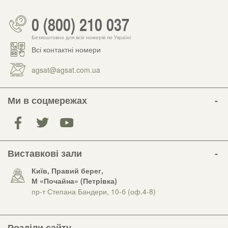
0 (800) 210 037
Безкоштовно для всіх номерів по Україні
Всі контактні номери
agsat@agsat.com.ua
Ми в соцмережах
Виставкові зали
Київ, Правий берег,
М «Почайна» (Петрiвка)
пр-т Степана Бандери, 10-б (оф.4-8)
Розділи сайту