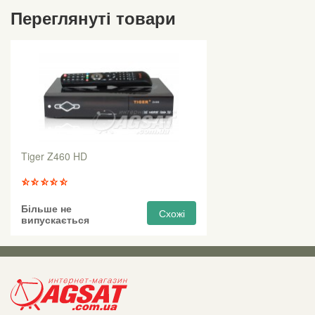
Переглянуті товари
Tiger Z460 HD
Більше не
Схожі
випускається