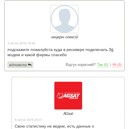
нецерін олексій
4 квітня 2016 19:45
подскажите пожалуйста куда в ресивере подключать 3g
модем и какой фирмы спасибо
Відгук корисний?
Так (0)
|
Ні (0)
відповісти
AGsat
6 квітня 2016 20:01
Свою статистику не ведем, есть данные о