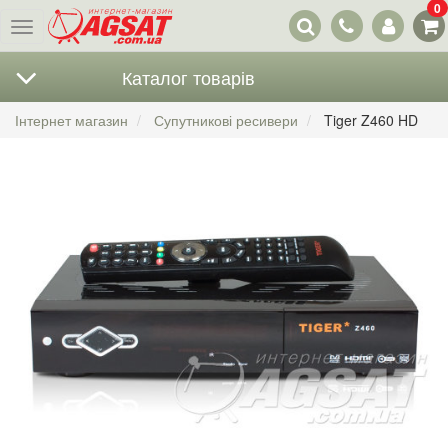
0
Наші
Меню
контакти
Каталог товарів
Інтернет магазин
Супутникові ресивери
Tiger Z460 HD